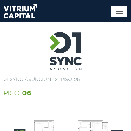
01 SYNC ASUNCIÓN
PISO 06
06
PISO