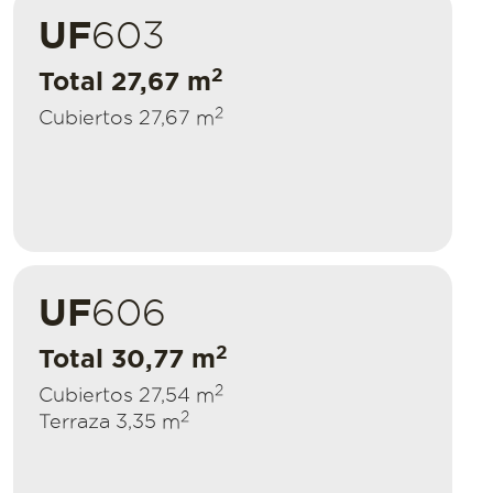
UF
603
2
Total 27,67 m
2
Cubiertos 27,67 m
UF
606
2
Total 30,77 m
2
Cubiertos 27,54 m
2
Terraza 3,35 m