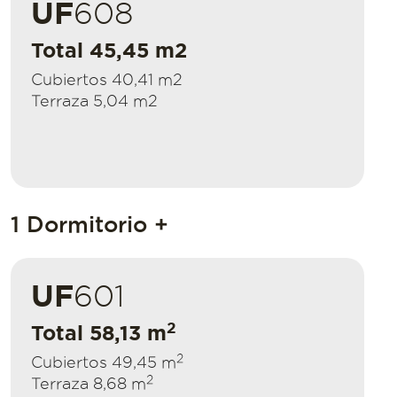
UF
608
Total 45,45 m2
Cubiertos 40,41 m2
Terraza 5,04 m2
1 Dormitorio +
UF
601
2
Total 58,13 m
2
Cubiertos 49,45 m
2
Terraza 8,68 m