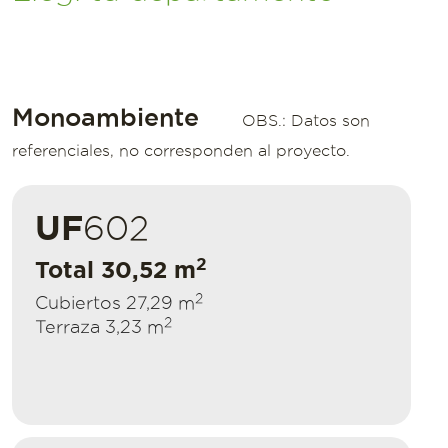
Monoambiente
OBS.: Datos son
referenciales, no corresponden al proyecto.
UF
602
2
Total 30,52 m
2
Cubiertos 27,29 m
2
Terraza 3,23 m