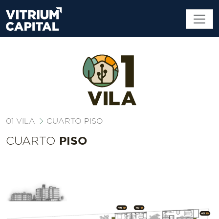
01 VILA
CUARTO PISO
PISO
CUARTO