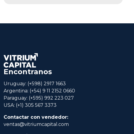
Encontranos
Uruguay: (+598) 2917 1663
Argentina: (+54) 9 11 2152 0660
Paraguay: (+595) 992 223 027
USA: (+1) 305 567 3373
Contactar con vendedor:
ventas@vitriumcapital.com