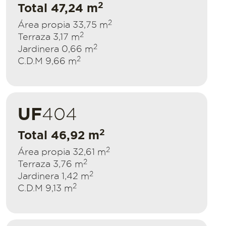
2
Total 47,24 m
2
Área propia 33,75 m
2
Terraza 3,17 m
2
Jardinera 0,66 m
2
C.D.M 9,66 m
UF
404
2
Total 46,92 m
2
Área propia 32,61 m
2
Terraza 3,76 m
2
Jardinera 1,42 m
2
C.D.M 9,13 m