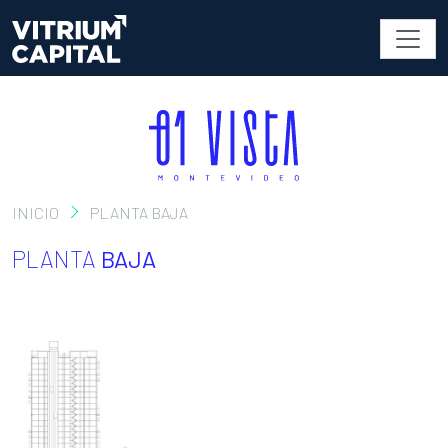
INICIO
PLANTA BAJA
PLANTA
BAJA