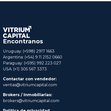
Encontranos
Uruguay: (+598) 2917 1663
Argentina: (+54) 9 11 2152 0660
Paraguay: (+595) 992 223 027
USA: (+1) 305 567 3373
Contactar con vendedor:
ventas@vitriumcapital.com
Brokers / Inmobiliarias:
brokers@vitriumcapital.com
Política de privacidad