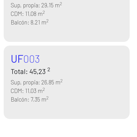
2
Sup. propia: 29,15 m
2
CDM: 11,08 m
2
Balcón: 8,21 m
UF
003
2
Total: 45,23
2
Sup. propia: 26,85 m
2
CDM: 11,03 m
2
Balcón: 7,35 m