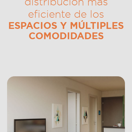
distribución más
eficiente de los
ESPACIOS Y MÚLTIPLES
COMODIDADES