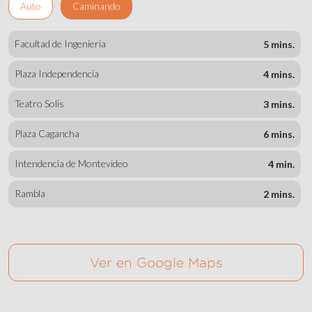
Auto
Caminando
Facultad de Ingenieria
5 mins.
Plaza Independencia
4 mins.
Teatro Solis
3 mins.
Plaza Cagancha
6 mins.
Intendencia de Montevideo
4 min.
Rambla
2 mins.
Ver en Google Maps