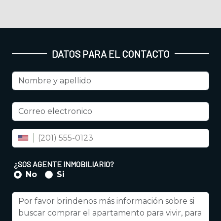
DATOS PARA EL CONTACTO
Nombre y apellido
Correo electrónico
Número de celular
¿SOS AGENTE INMOBILIARIO?
No
Si