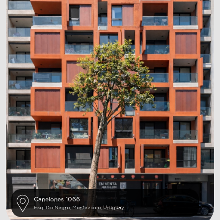
Canelones 1066
Esq. Rio Negro, Montevideo, Uruguay