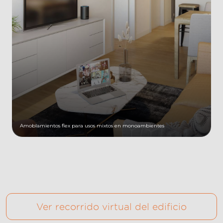
Amoblamientos flex para usos mixtos en monoambientes
Ver recorrido virtual del edificio