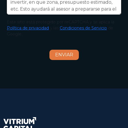
Este sitio está protegido por reCAPTCHA y se aplica la
Política de privacidad
y las
Condiciones de Servicio
de
Google.
ENVIAR