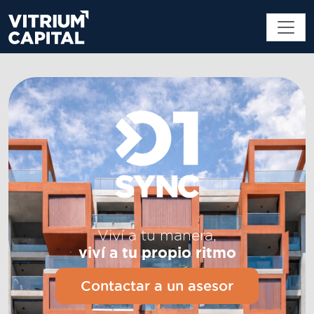
Viví a tu manera,
viví a tu propio ritmo
Contactar a un asesor