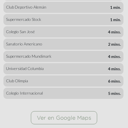
Club Deportivo Alemán
1 min.
Supermercado Stock
1 min.
Colegio San José
4 mins.
Sanatorio Americano
2 mins.
Supermercado Mundimark
4 mins.
Universidad Columbia
4 mins.
Club Olimpia
6 mins.
Colegio Internacional
5 mins.
Ver en Google Maps