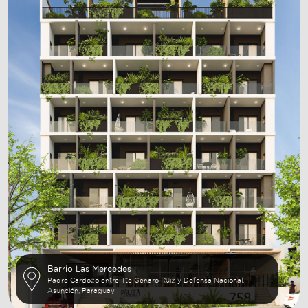
Barrio Las Mercedes
Padre Cardozo entre Tte Genaro Ruiz y Defensa Nacional,
Asunción, Paraguay