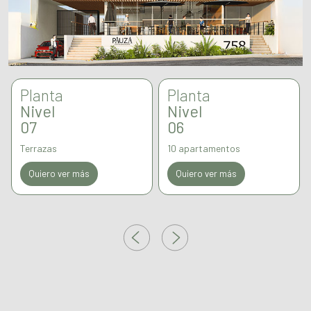
Planta
Planta
Nivel
Nivel
07
06
Terrazas
10 apartamentos
Quiero ver más
Quiero ver más