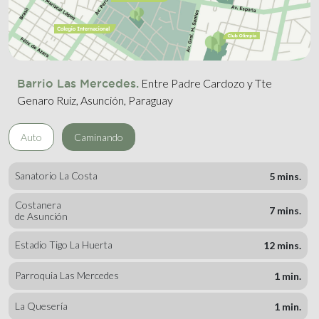
Entre Padre Cardozo y Tte
Barrio Las Mercedes.
Genaro Ruiz, Asunción, Paraguay
Auto
Caminando
Sanatorio La Costa
5 mins.
Costanera
7 mins.
de Asunción
Estadio Tigo La Huerta
12 mins.
Parroquia Las Mercedes
1 min.
La Quesería
1 min.